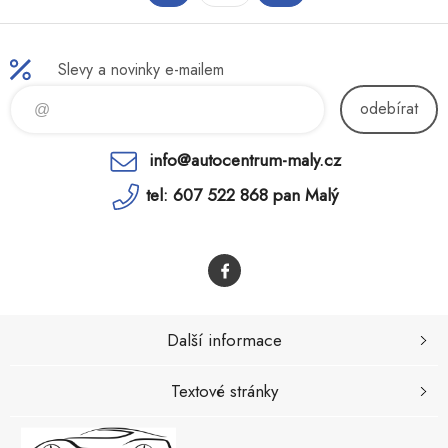
Slevy a novinky e-mailem
odebírat
info@autocentrum-maly.cz
tel: 607 522 868 pan Malý
Další informace
Textové stránky