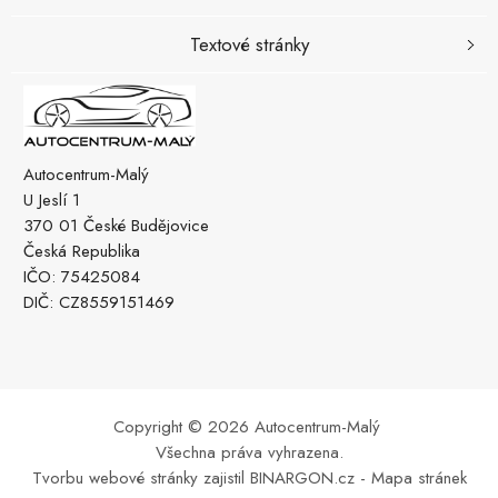
Textové stránky
Autocentrum-Malý
U Jeslí 1
370 01 České Budějovice
Česká Republika
IČO: 75425084
DIČ: CZ8559151469
Copyright © 2026 Autocentrum-Malý
Všechna práva vyhrazena.
Tvorbu webové stránky
zajistil
BINARGON.cz
-
Mapa stránek