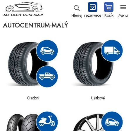
rezervace
Košík
Menu
Hledej
AUTOCENTRUM-MALÝ
Osobní
Užitkové