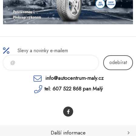
Slevy a novinky e-mailem
odebírat
info@autocentrum-maly.cz
tel: 607 522 868 pan Malý
Další informace