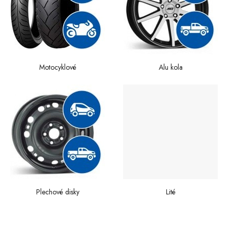
Motocyklové
Alu kola
Plechové disky
Lité