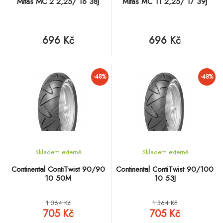
Mitas MC 2 2,25/ 16 38J
Mitas MC 11 2,25/ 17 39J
696 Kč
696 Kč
-48%
-48%
Skladem externě
Skladem externě
Continental ContiTwist 90/90
Continental ContiTwist 90/100
10 50M
10 53J
1 364 Kč
1 364 Kč
705 Kč
705 Kč