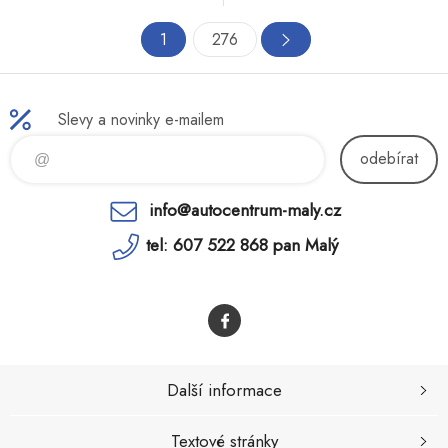
1
276
Slevy a novinky e-mailem
odebírat
info@autocentrum-maly.cz
tel: 607 522 868 pan Malý
Další informace
Textové stránky