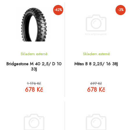
-42%
-3%
Skladem externě
Skladem externě
Bridgestone M 40 2,5/ D 10
Mitas B 8 2,25/ 16 38J
33J
1 176 Kč
697 Kč
678 Kč
678 Kč