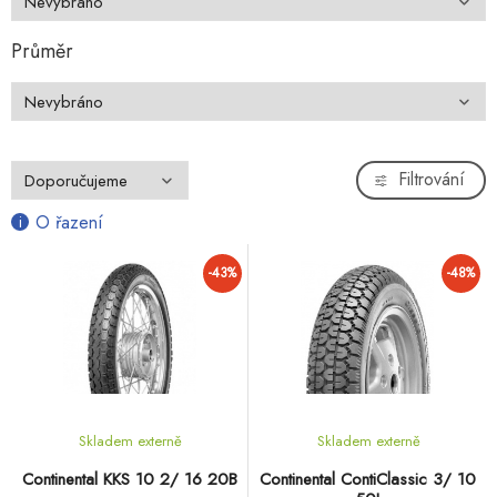
Průměr
Filtrování
O řazení
-43%
-48%
Skladem externě
Skladem externě
Continental KKS 10 2/ 16 20B
Continental ContiClassic 3/ 10