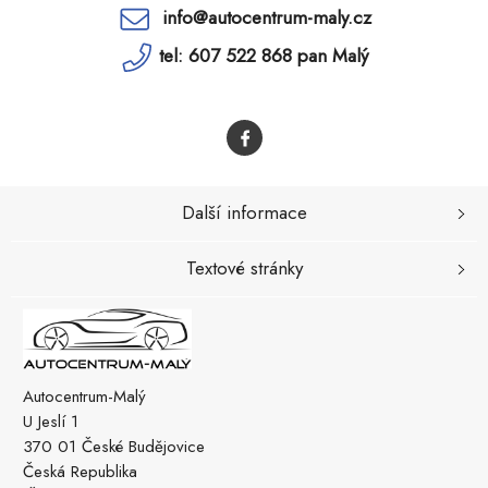
info@autocentrum-maly.cz
tel: 607 522 868 pan Malý
Další informace
Textové stránky
Autocentrum-Malý
U Jeslí 1
370 01 České Budějovice
Česká Republika