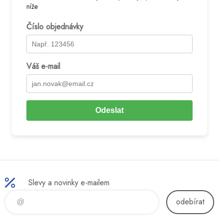
níže
Číslo objednávky
Váš e-mail
Odeslat
Slevy a novinky e-mailem
odebírat