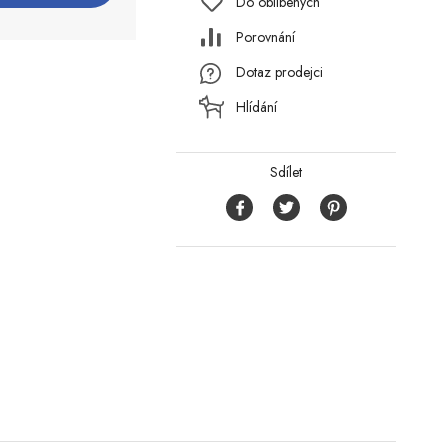
Do oblíbených
Porovnání
Dotaz prodejci
Hlídání
Sdílet