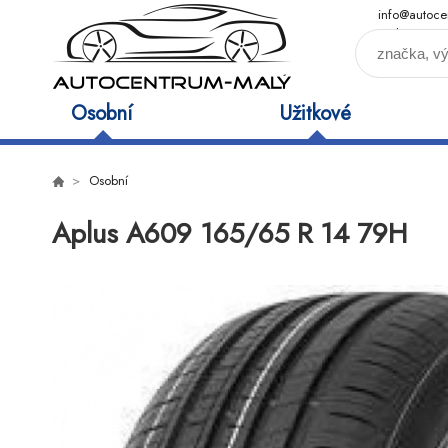
info@autoce
maly.cz
Osobní
Užitkové
Osobní
Aplus A609 165/65 R 14 79H