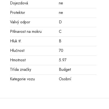
Dojezdová
ne
Protektor
ne
Valivý odpor
D
Přilnavost na mokru
C
Hluk tř.
B
Hlučnost
70
Hmotnost
5.97
Třída značky
Budget
Kategorie vozu
Osobní