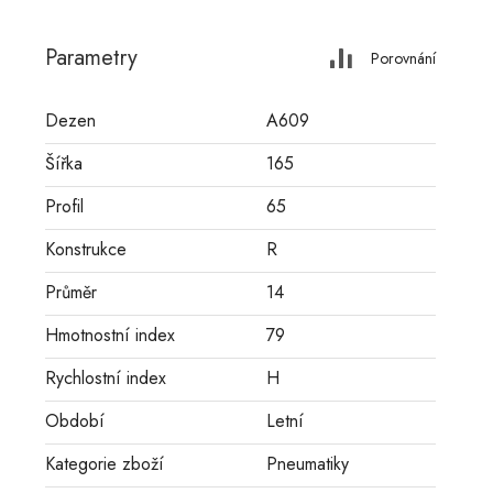
Parametry
Porovnání
Dezen
A609
Šířka
165
Profil
65
Konstrukce
R
Průměr
14
Hmotnostní index
79
Rychlostní index
H
Období
Letní
Kategorie zboží
Pneumatiky