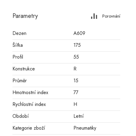
Parametry
Porovnání
Dezen
A609
Šířka
175
Profil
55
Konstrukce
R
Průměr
15
Hmotnostní index
77
Rychlostní index
H
Období
Letní
Kategorie zboží
Pneumatiky