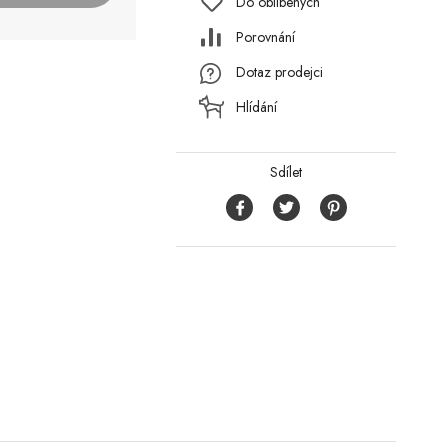
Do oblíbených
Porovnání
Dotaz prodejci
Hlídání
Sdílet