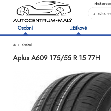
info@autoce
maly.cz
Osobní
Užitkové
Osobní
Aplus A609 175/55 R 15 77H