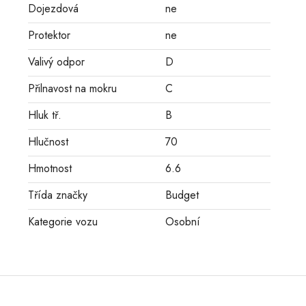
Dojezdová
ne
Protektor
ne
Valivý odpor
D
Přilnavost na mokru
C
Hluk tř.
B
Hlučnost
70
Hmotnost
6.6
Třída značky
Budget
Kategorie vozu
Osobní