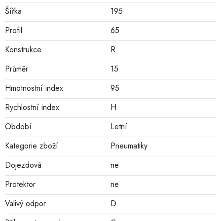
Šířka
195
Profil
65
Konstrukce
R
Průměr
15
Hmotnostní index
95
Rychlostní index
H
Období
Letní
Kategorie zboží
Pneumatiky
Dojezdová
ne
Protektor
ne
Valivý odpor
D