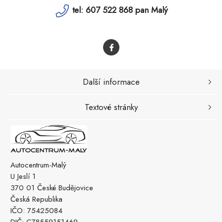
tel: 607 522 868 pan Malý
Další informace
Textové stránky
Autocentrum-Malý
U Jeslí 1
370 01 České Budějovice
Česká Republika
IČO: 75425084