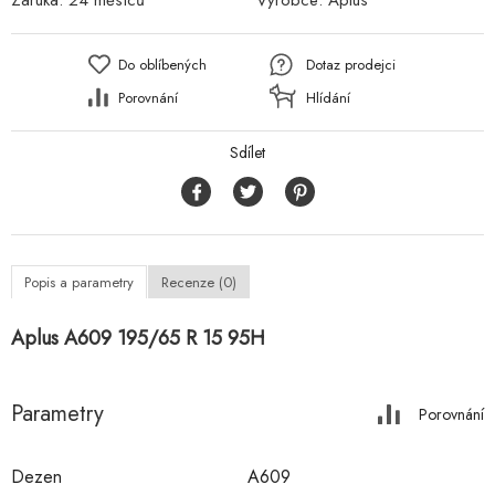
Záruka:
24 měsíců
Výrobce:
Aplus
Do oblíbených
Dotaz prodejci
Porovnání
Hlídání
Sdílet
Popis a parametry
Recenze (0)
Aplus A609 195/65 R 15 95H
Parametry
Porovnání
Dezen
A609