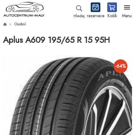
rezervace
Košík
Menu
Hledej
Osobní
Aplus A609 195/65 R 15 95H
-
64
%