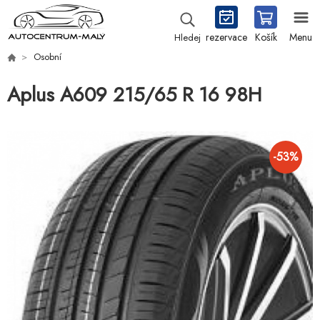
rezervace
Košík
Menu
Hledej
Osobní
Aplus A609 215/65 R 16 98H
-
53
%