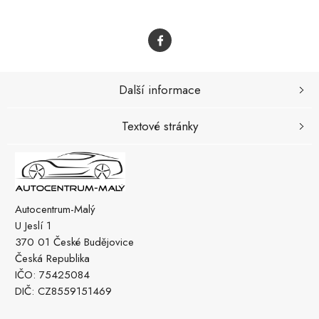
Další informace
Textové stránky
Autocentrum-Malý
U Jeslí 1
370 01 České Budějovice
Česká Republika
IČO: 75425084
DIČ: CZ8559151469