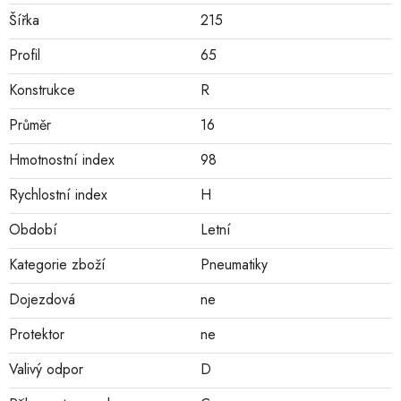
Šířka
215
Profil
65
Konstrukce
R
Průměr
16
Hmotnostní index
98
Rychlostní index
H
Období
Letní
Kategorie zboží
Pneumatiky
Dojezdová
ne
Protektor
ne
Valivý odpor
D