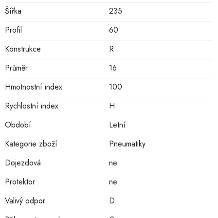
Šířka
235
Profil
60
Konstrukce
R
Průměr
16
Hmotnostní index
100
Rychlostní index
H
Období
Letní
Kategorie zboží
Pneumatiky
Dojezdová
ne
Protektor
ne
Valivý odpor
D