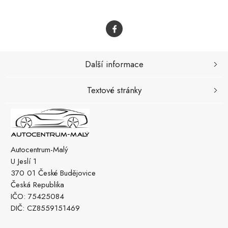
Další informace
Textové stránky
Autocentrum-Malý
U Jeslí 1
370 01 České Budějovice
Česká Republika
IČO: 75425084
DIČ: CZ8559151469