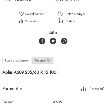
Záruka:
24 měsíců
Výrobce:
Aplus
Do oblíbených
Dotaz prodejci
Porovnání
Hlídání
Sdílet
Popis a parametry
Recenze (0)
Aplus A609 235/60 R 16 100H
Parametry
Porovnání
Dezen
A609