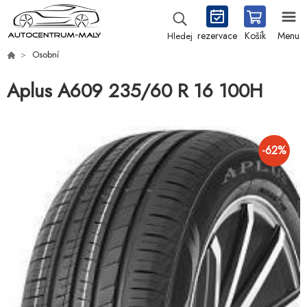
rezervace
Košík
Menu
Hledej
Osobní
Aplus A609 235/60 R 16 100H
-
62
%