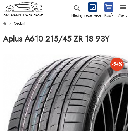
rezervace
Košík
Menu
Hledej
Osobní
Aplus A610 215/45 ZR 18 93Y
-
54
%