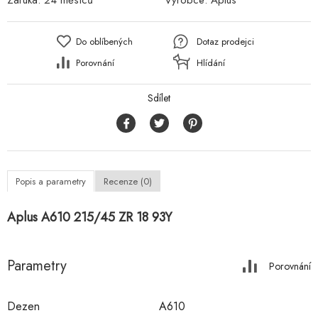
Záruka:
24 měsíců
Výrobce:
Aplus
Do oblíbených
Dotaz prodejci
Porovnání
Hlídání
Sdílet
Popis a parametry
Recenze (0)
Aplus A610 215/45 ZR 18 93Y
Parametry
Porovnání
Dezen
A610