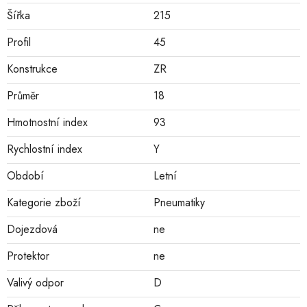
Šířka
215
Profil
45
Konstrukce
ZR
Průměr
18
Hmotnostní index
93
Rychlostní index
Y
Období
Letní
Kategorie zboží
Pneumatiky
Dojezdová
ne
Protektor
ne
Valivý odpor
D