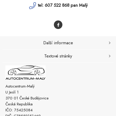
tel: 607 522 868 pan Malý
Další informace
Textové stránky
Autocentrum-Malý
U Jeslí 1
370 01 České Budějovice
Česká Republika
IČO: 75425084