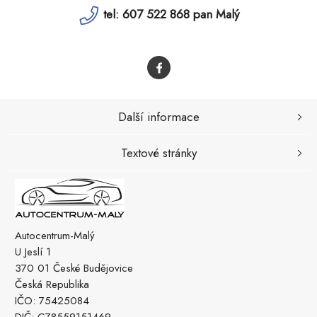
tel: 607 522 868 pan Malý
Další informace
Textové stránky
Autocentrum-Malý
U Jeslí 1
370 01 České Budějovice
Česká Republika
IČO: 75425084