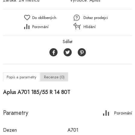
Záruka:
24 měsíců
Výrobce:
Aplus
Do oblíbených
Dotaz prodejci
Porovnání
Hlídání
Sdílet
Popis a parametry
Recenze (0)
Aplus A701 185/55 R 14 80T
Parametry
Porovnání
Dezen
A701