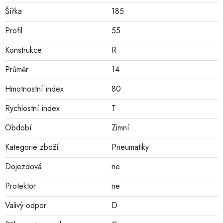
Šířka
185
Profil
55
Konstrukce
R
Průměr
14
Hmotnostní index
80
Rychlostní index
T
Období
Zimní
Kategorie zboží
Pneumatiky
Dojezdová
ne
Protektor
ne
Valivý odpor
D