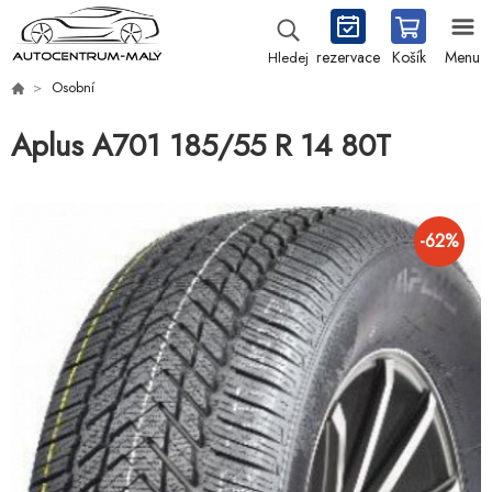
rezervace
Košík
Menu
Hledej
Osobní
Aplus A701 185/55 R 14 80T
-
62
%