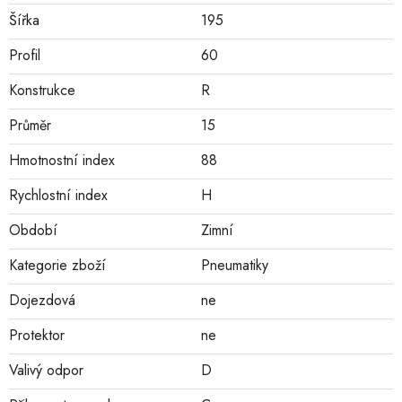
Šířka
195
Profil
60
Konstrukce
R
Průměr
15
Hmotnostní index
88
Rychlostní index
H
Období
Zimní
Kategorie zboží
Pneumatiky
Dojezdová
ne
Protektor
ne
Valivý odpor
D