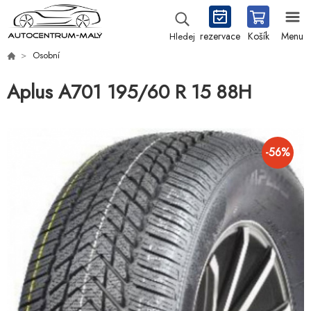
rezervace
Košík
Menu
Hledej
Osobní
Aplus A701 195/60 R 15 88H
-
56
%