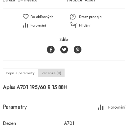
Záruka:
24 měsíců
Výrobce:
Aplus
Do oblíbených
Dotaz prodejci
Porovnání
Hlídání
Sdílet
Popis a parametry
Recenze (0)
Aplus A701 195/60 R 15 88H
Parametry
Porovnání
Dezen
A701