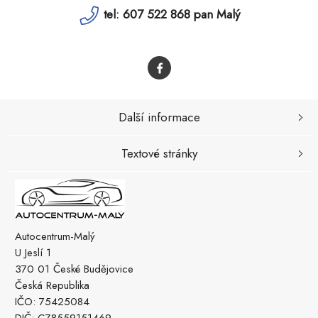
tel: 607 522 868 pan Malý
Další informace
Textové stránky
Autocentrum-Malý
U Jeslí 1
370 01 České Budějovice
Česká Republika
IČO: 75425084