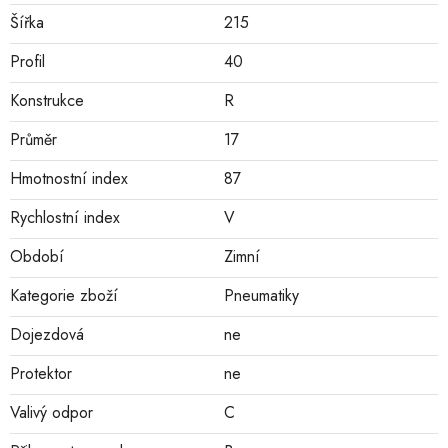
Šířka
215
Profil
40
Konstrukce
R
Průměr
17
Hmotnostní index
87
Rychlostní index
V
Období
Zimní
Kategorie zboží
Pneumatiky
Dojezdová
ne
Protektor
ne
Valivý odpor
C