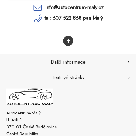
info@autocentrum-maly.cz
tel: 607 522 868 pan Malý
Další informace
Textové stránky
Autocentrum-Malý
U Jeslí 1
370 01 České Budějovice
Česká Republika