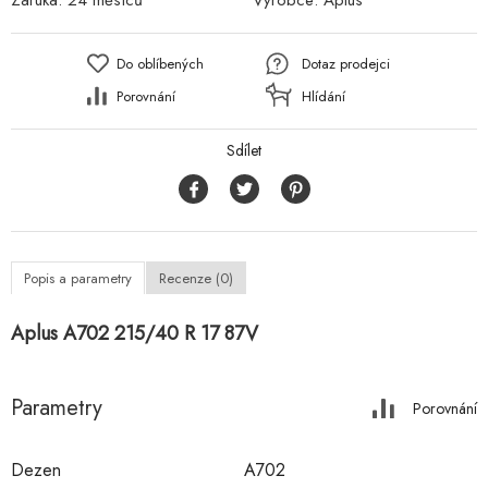
Záruka:
24 měsíců
Výrobce:
Aplus
Do oblíbených
Dotaz prodejci
Porovnání
Hlídání
Sdílet
Popis a parametry
Recenze (0)
Aplus A702 215/40 R 17 87V
Parametry
Porovnání
Dezen
A702