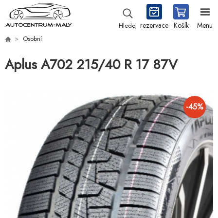
rezervace
Košík
Menu
Hledej
Osobní
Aplus A702 215/40 R 17 87V
-
45
%