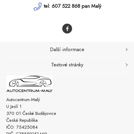
tel: 607 522 868 pan Malý
Další informace
Textové stránky
Autocentrum-Malý
U Jeslí 1
370 01 České Budějovice
Česká Republika
IČO: 75425084