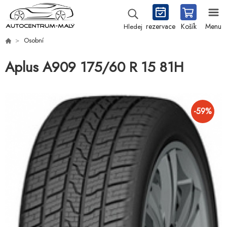
rezervace
Košík
Menu
Hledej
Osobní
Aplus A909 175/60 R 15 81H
-
59
%