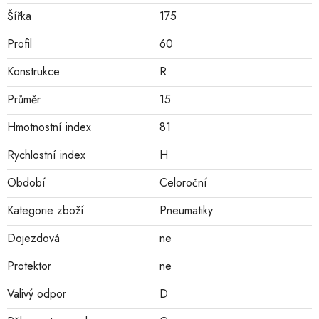
Šířka
175
Profil
60
Konstrukce
R
Průměr
15
Hmotnostní index
81
Rychlostní index
H
Období
Celoroční
Kategorie zboží
Pneumatiky
Dojezdová
ne
Protektor
ne
Valivý odpor
D