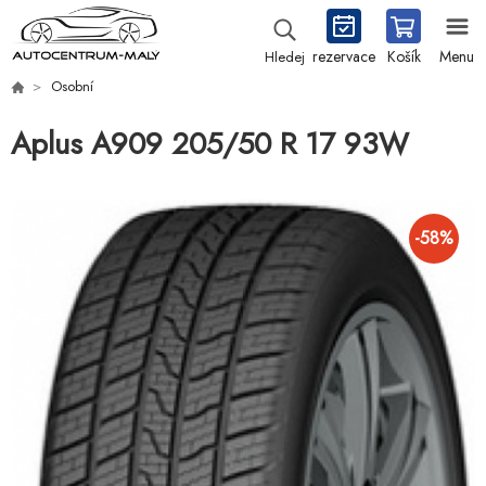
rezervace
Košík
Menu
Hledej
Osobní
Aplus A909 205/50 R 17 93W
-
58
%