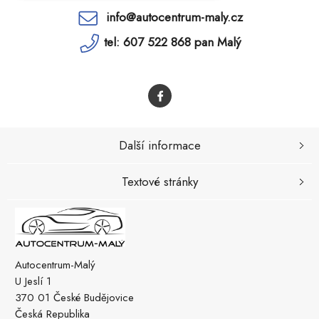
info@autocentrum-maly.cz
tel: 607 522 868 pan Malý
Další informace
Textové stránky
Autocentrum-Malý
U Jeslí 1
370 01 České Budějovice
Česká Republika