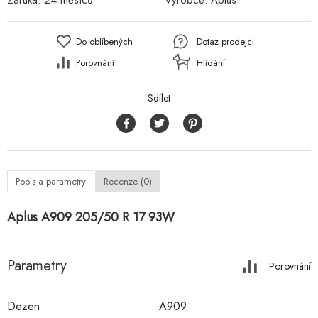
Záruka:
24 měsíců
Výrobce:
Aplus
Do oblíbených
Dotaz prodejci
Porovnání
Hlídání
Sdílet
Popis a parametry
Recenze (0)
Aplus A909 205/50 R 17 93W
Parametry
Porovnání
Dezen
A909