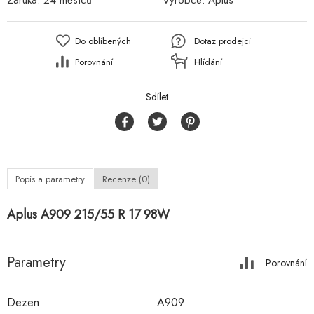
Záruka:
24 měsíců
Výrobce:
Aplus
Do oblíbených
Dotaz prodejci
Porovnání
Hlídání
Sdílet
Popis a parametry
Recenze (0)
Aplus A909 215/55 R 17 98W
Parametry
Porovnání
Dezen
A909