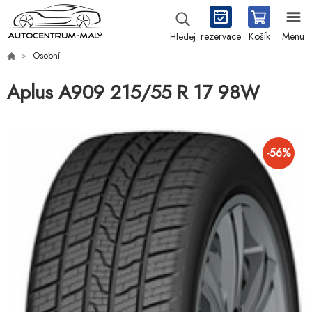
rezervace
Košík
Menu
Hledej
Osobní
Aplus A909 215/55 R 17 98W
-
56
%