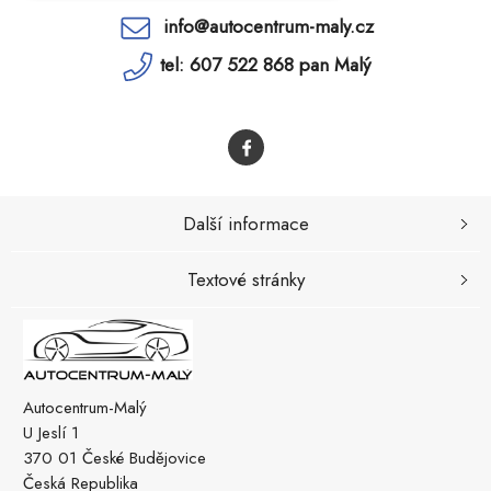
info@autocentrum-maly.cz
tel: 607 522 868 pan Malý
Další informace
Textové stránky
Autocentrum-Malý
U Jeslí 1
370 01 České Budějovice
Česká Republika