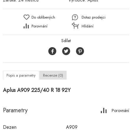
Záruka:
24 měsíců
Výrobce:
Aplus
Do oblíbených
Dotaz prodejci
Porovnání
Hlídání
Sdílet
Popis a parametry
Recenze (0)
Aplus A909 225/40 R 18 92Y
Parametry
Porovnání
Dezen
A909