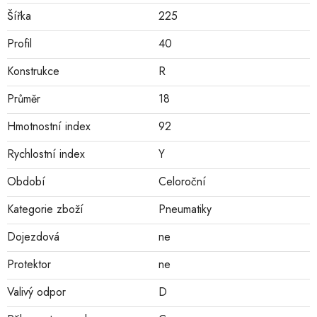
Šířka
225
Profil
40
Konstrukce
R
Průměr
18
Hmotnostní index
92
Rychlostní index
Y
Období
Celoroční
Kategorie zboží
Pneumatiky
Dojezdová
ne
Protektor
ne
Valivý odpor
D