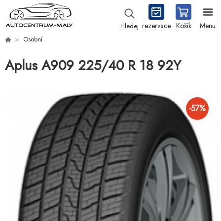
rezervace
Košík
Menu
Hledej
Osobní
Aplus A909 225/40 R 18 92Y
-
57
%