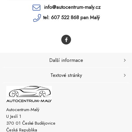
info@autocentrum-maly.cz
tel: 607 522 868 pan Malý
Další informace
Textové stránky
Autocentrum-Malý
U Jeslí 1
370 01 České Budějovice
Česká Republika