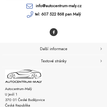
info@autocentrum-maly.cz
tel: 607 522 868 pan Malý
Další informace
Textové stránky
Autocentrum-Malý
U Jeslí 1
370 01 České Budějovice
Česká Republika