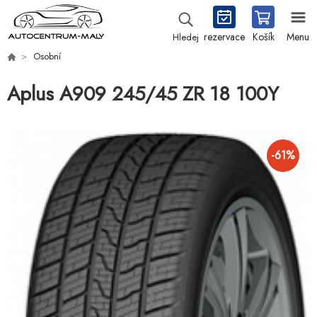
rezervace
Košík
Menu
Hledej
Osobní
Aplus A909 245/45 ZR 18 100Y
-
61
%