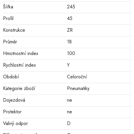
Šířka
245
Profil
45
Konstrukce
ZR
Průměr
18
Hmotnostní index
100
Rychlostní index
Y
Období
Celoroční
Kategorie zboží
Pneumatiky
Dojezdová
ne
Protektor
ne
Valivý odpor
D