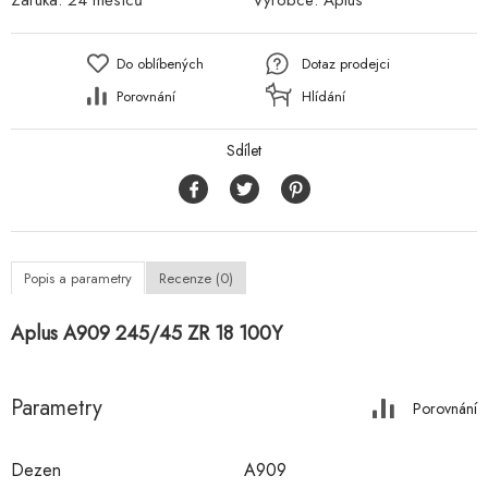
Záruka:
24 měsíců
Výrobce:
Aplus
Do oblíbených
Dotaz prodejci
Porovnání
Hlídání
Sdílet
Popis a parametry
Recenze (0)
Aplus A909 245/45 ZR 18 100Y
Parametry
Porovnání
Dezen
A909