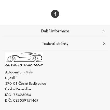
Další informace
Textové stránky
Autocentrum-Malý
U Jeslí 1
370 01 České Budějovice
Česká Republika
IČO: 75425084
DIČ: CZ8559151469