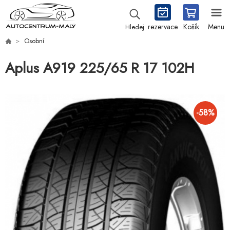
rezervace
Košík
Menu
Hledej
Osobní
Aplus A919 225/65 R 17 102H
-
58
%