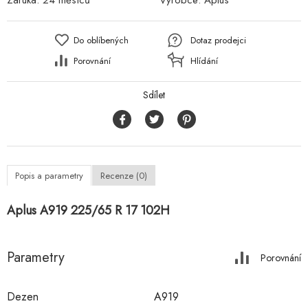
Záruka:
24 měsíců
Výrobce:
Aplus
Do oblíbených
Dotaz prodejci
Porovnání
Hlídání
Sdílet
Popis a parametry
Recenze (0)
Aplus A919 225/65 R 17 102H
Parametry
Porovnání
Dezen
A919