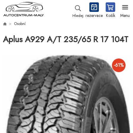
rezervace
Košík
Menu
Hledej
Osobní
Aplus A929 A/T 235/65 R 17 104T
-
61
%