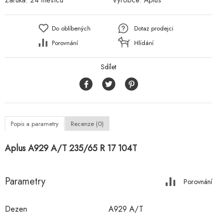
Záruka:
24 měsíců
Výrobce:
Aplus
Do oblíbených
Dotaz prodejci
Porovnání
Hlídání
Sdílet
Popis a parametry
Recenze (0)
Aplus A929 A/T 235/65 R 17 104T
Parametry
Porovnání
Dezen
A929 A/T