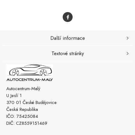
Další informace
Textové stránky
Autocentrum-Malý
U Jeslí 1
370 01 České Budějovice
Česká Republika
IČO: 75425084
DIČ: CZ8559151469