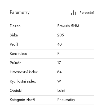
Parametry
Porovnání
Dezen
Bravuris 5HM
Šířka
205
Profil
40
Konstrukce
R
Průměr
17
Hmotnostní index
84
Rychlostní index
W
Období
Letní
Kategorie zboží
Pneumatiky