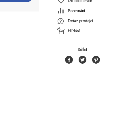
Do oblíbených
Porovnání
Dotaz prodejci
Hlídání
Sdílet