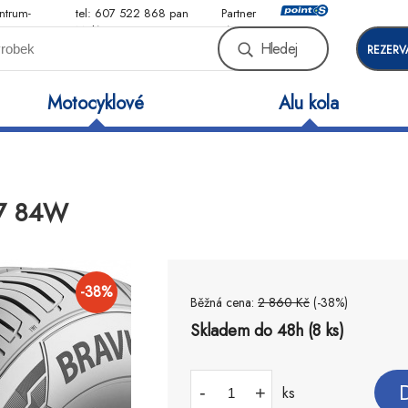
ntrum-
tel: 607 522 868 pan
Partner
Malý
sítě
Hledej
REZERV
Motocyklové
Alu kola
17 84W
-
38
%
Běžná cena:
2 860
Kč
(-
38
%)
Skladem do 48h (8 ks)
-
+
ks