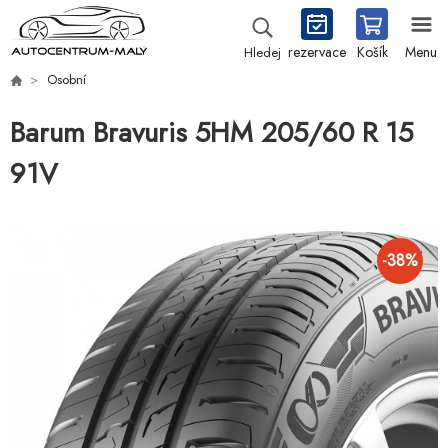
rezervace
Košík
Menu
Hledej
Osobní
Barum Bravuris 5HM 205/60 R 15
91V
-
38
%