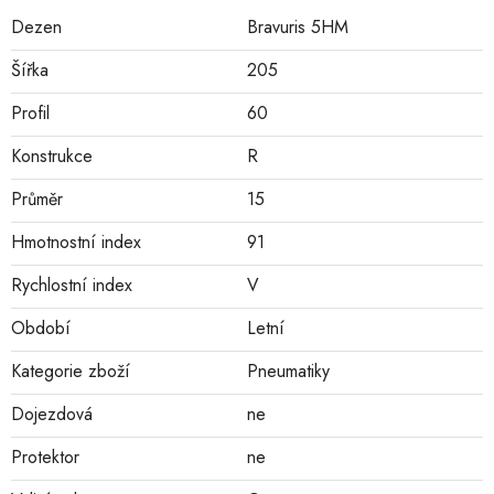
Dezen
Bravuris 5HM
Šířka
205
Profil
60
Konstrukce
R
Průměr
15
Hmotnostní index
91
Rychlostní index
V
Období
Letní
Kategorie zboží
Pneumatiky
Dojezdová
ne
Protektor
ne