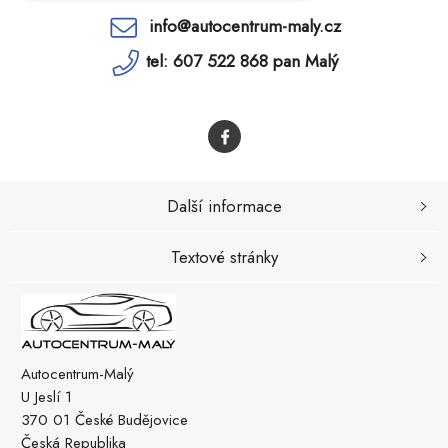
info@autocentrum-maly.cz
tel: 607 522 868 pan Malý
Další informace
Textové stránky
Autocentrum-Malý
U Jeslí 1
370 01 České Budějovice
Česká Republika