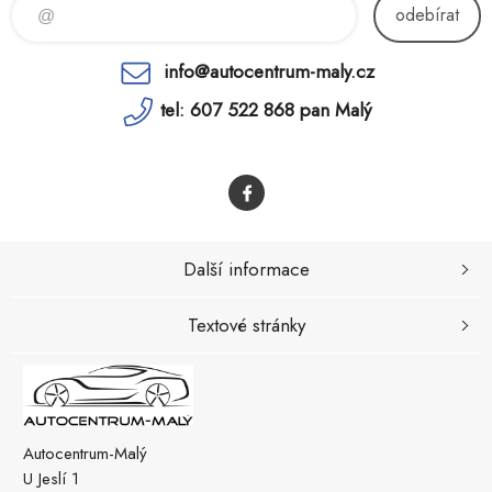
odebírat
info@autocentrum-maly.cz
tel: 607 522 868 pan Malý
Další informace
Textové stránky
Autocentrum-Malý
U Jeslí 1