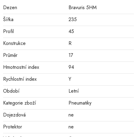
Dezen
Bravuris 5HM
Šířka
235
Profil
45
Konstrukce
R
Průměr
17
Hmotnostní index
94
Rychlostní index
Y
Období
Letní
Kategorie zboží
Pneumatiky
Dojezdová
ne
Protektor
ne