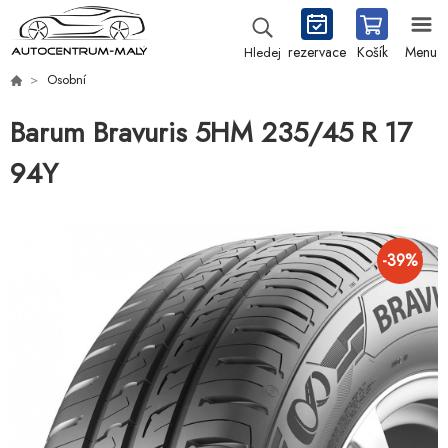
rezervace
Košík
Menu
Hledej
Osobní
Barum Bravuris 5HM 235/45 R 17
94Y
-
39
%