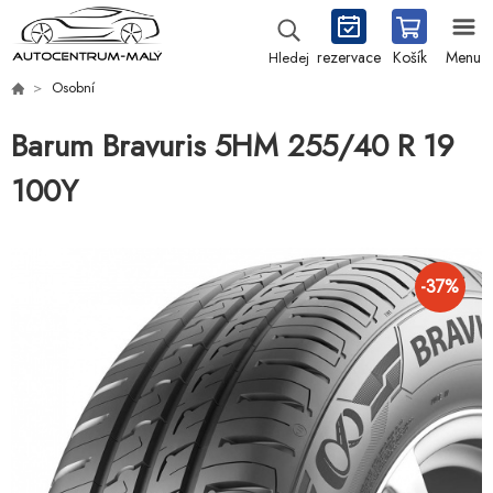
rezervace
Košík
Menu
Hledej
Osobní
Barum Bravuris 5HM 255/40 R 19
100Y
-
37
%