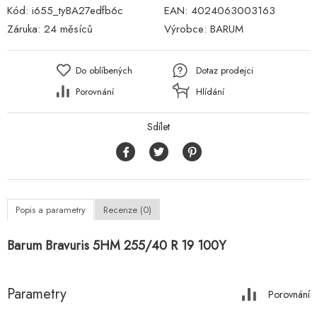
Kód:
i655_tyBA27edfb6c
EAN:
4024063003163
Záruka:
24 měsíců
Výrobce:
BARUM
Do oblíbených
Dotaz prodejci
Porovnání
Hlídání
Sdílet
Popis a parametry
Recenze (0)
Barum Bravuris 5HM 255/40 R 19 100Y
Parametry
Porovnání