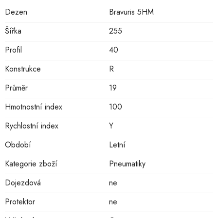
Dezen
Bravuris 5HM
Šířka
255
Profil
40
Konstrukce
R
Průměr
19
Hmotnostní index
100
Rychlostní index
Y
Období
Letní
Kategorie zboží
Pneumatiky
Dojezdová
ne
Protektor
ne