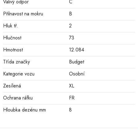
Valivý odpor
C
Přilnavost na mokru
B
Hluk tř.
2
Hlučnost
73
Hmotnost
12.084
Třída značky
Budget
Kategorie vozu
Osobní
Zesílená
XL
Ochrana ráfku
FR
Hloubka dezénu mm
8