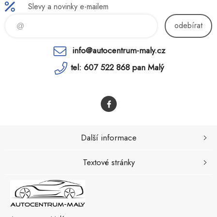
Slevy a novinky e-mailem
odebírat
info@autocentrum-maly.cz
tel: 607 522 868 pan Malý
Další informace
Textové stránky