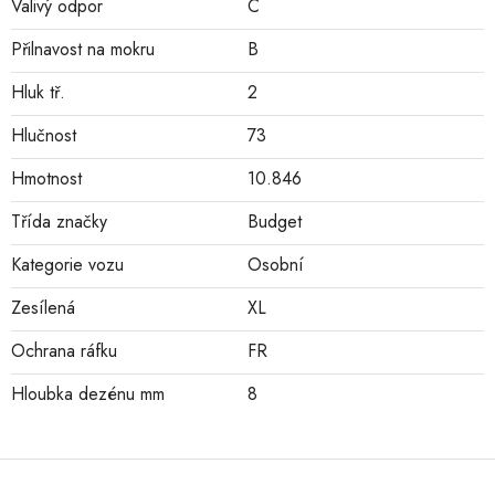
Valivý odpor
C
Přilnavost na mokru
B
Hluk tř.
2
Hlučnost
73
Hmotnost
10.846
Třída značky
Budget
Kategorie vozu
Osobní
Zesílená
XL
Ochrana ráfku
FR
Hloubka dezénu mm
8