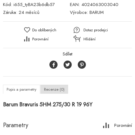
Kód:
i655_tyBA23b6db57
EAN:
4024063003040
Záruka:
24 měsíců
Výrobce:
BARUM
Do oblíbených
Dotaz prodejci
Porovnání
Hlídání
Sdílet
Popis a parametry
Recenze (0)
Barum Bravuris 5HM 275/30 R 19 96Y
Parametry
Porovnání