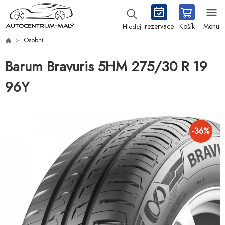
rezervace
Košík
Menu
Hledej
Osobní
Barum Bravuris 5HM 275/30 R 19
96Y
-
36
%