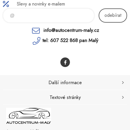
Slevy a novinky e-mailem
odebírat
info@autocentrum-maly.cz
tel: 607 522 868 pan Malý
Další informace
Textové stránky