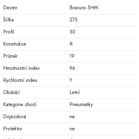
Dezen
Bravuris 5HM
Šířka
275
Profil
30
Konstrukce
R
Průměr
19
Hmotnostní index
96
Rychlostní index
Y
Období
Letní
Kategorie zboží
Pneumatiky
Dojezdová
ne
Protektor
ne