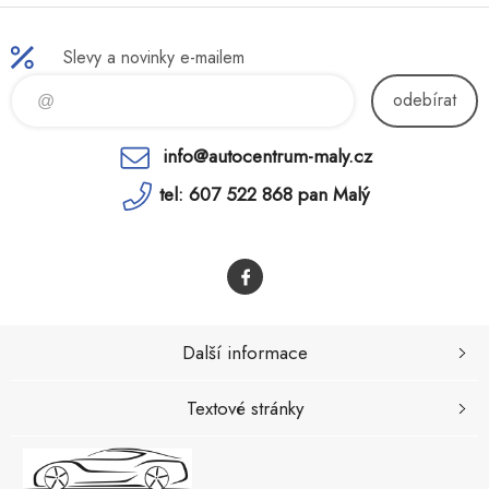
Slevy a novinky e-mailem
odebírat
info@autocentrum-maly.cz
tel: 607 522 868 pan Malý
Další informace
Textové stránky