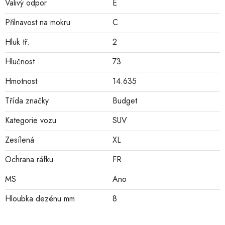
Valivý odpor
E
Přilnavost na mokru
C
Hluk tř.
2
Hlučnost
73
Hmotnost
14.635
Třída značky
Budget
Kategorie vozu
SUV
Zesílená
XL
Ochrana ráfku
FR
MS
Ano
Hloubka dezénu mm
8