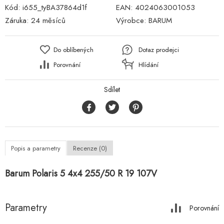
Kód:
i655_tyBA37864d1f
EAN:
4024063001053
Záruka:
24 měsíců
Výrobce:
BARUM
Do oblíbených
Dotaz prodejci
Porovnání
Hlídání
Sdílet
Popis a parametry
Recenze (0)
Barum Polaris 5 4x4 255/50 R 19 107V
Parametry
Porovnání