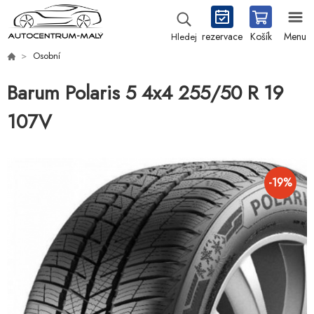
rezervace
Košík
Menu
Hledej
Osobní
Barum Polaris 5 4x4 255/50 R 19
107V
-
19
%