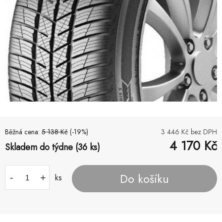
Běžná cena:
5 138
Kč
(-
19
%)
3 446
Kč bez DPH
4 170
Kč
Skladem do týdne (36 ks)
Do košíku
-
+
ks