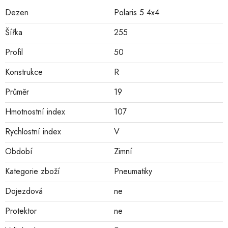
Dezen
Polaris 5 4x4
Šířka
255
Profil
50
Konstrukce
R
Průměr
19
Hmotnostní index
107
Rychlostní index
V
Období
Zimní
Kategorie zboží
Pneumatiky
Dojezdová
ne
Protektor
ne