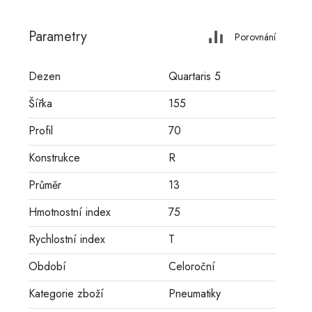
Parametry
Porovnání
Dezen
Quartaris 5
Šířka
155
Profil
70
Konstrukce
R
Průměr
13
Hmotnostní index
75
Rychlostní index
T
Období
Celoroční
Kategorie zboží
Pneumatiky