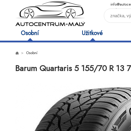
info@autoce
maly.cz
Osobní
Užitkové
Osobní
Barum Quartaris 5 155/70 R 13 