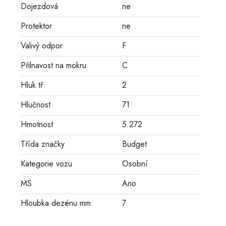
Dojezdová
ne
Protektor
ne
Valivý odpor
F
Přilnavost na mokru
C
Hluk tř.
2
Hlučnost
71
Hmotnost
5.272
Třída značky
Budget
Kategorie vozu
Osobní
MS
Ano
Hloubka dezénu mm
7