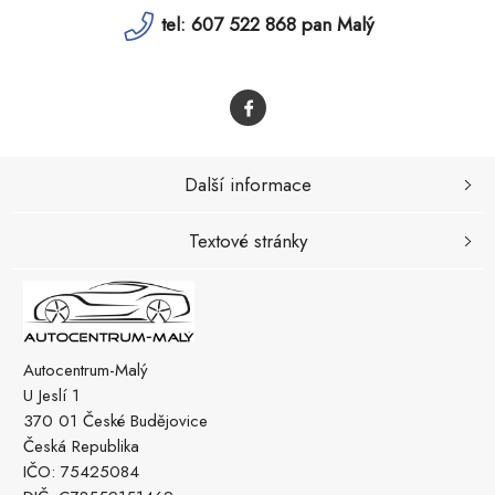
tel: 607 522 868 pan Malý
Další informace
Textové stránky
Autocentrum-Malý
U Jeslí 1
370 01 České Budějovice
Česká Republika
IČO: 75425084