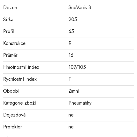
Dezen
SnoVanis 3
Šířka
205
Profil
65
Konstrukce
R
Průměr
16
Hmotnostní index
107/105
Rychlostní index
T
Období
Zimní
Kategorie zboží
Pneumatiky
Dojezdová
ne
Protektor
ne