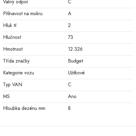
Valivý odpor
C
Přilnavost na mokru
A
Hluk tř.
2
Hlučnost
73
Hmotnost
12.326
Třída značky
Budget
Kategorie vozu
Užitkové
Typ VAN
C
MS
Ano
Hloubka dezénu mm
8