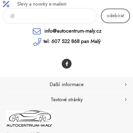
Slevy a novinky e-mailem
odebírat
info@autocentrum-maly.cz
tel: 607 522 868 pan Malý
Další informace
Textové stránky