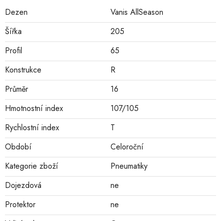
Dezen
Vanis AllSeason
Šířka
205
Profil
65
Konstrukce
R
Průměr
16
Hmotnostní index
107/105
Rychlostní index
T
Období
Celoroční
Kategorie zboží
Pneumatiky
Dojezdová
ne
Protektor
ne