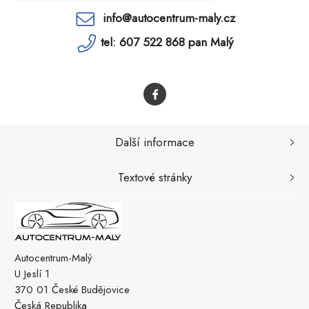
info@autocentrum-maly.cz
tel: 607 522 868 pan Malý
Další informace
Textové stránky
Autocentrum-Malý
U Jeslí 1
370 01 České Budějovice
Česká Republika