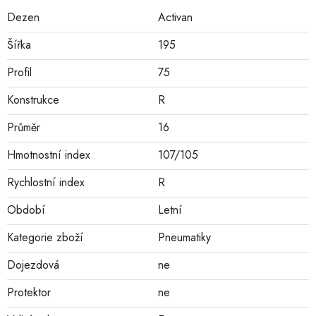
Dezen
Activan
Šířka
195
Profil
75
Konstrukce
R
Průměr
16
Hmotnostní index
107/105
Rychlostní index
R
Období
Letní
Kategorie zboží
Pneumatiky
Dojezdová
ne
Protektor
ne