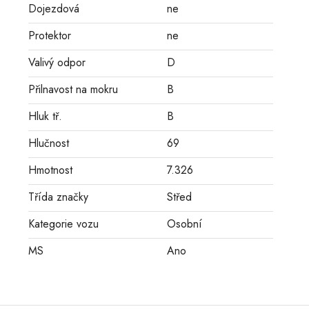
Dojezdová
ne
Protektor
ne
Valivý odpor
D
Přilnavost na mokru
B
Hluk tř.
B
Hlučnost
69
Hmotnost
7.326
Třída značky
Střed
Kategorie vozu
Osobní
MS
Ano