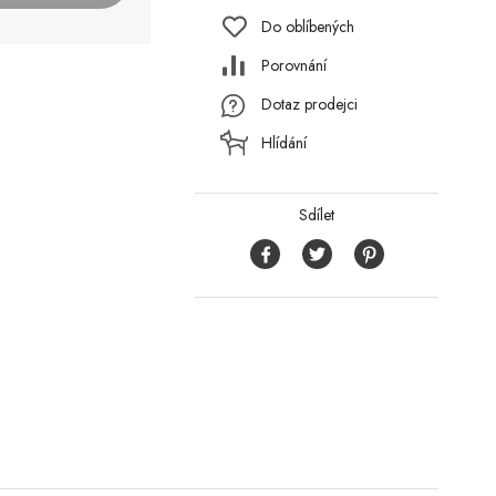
Do oblíbených
Porovnání
Dotaz prodejci
Hlídání
Sdílet