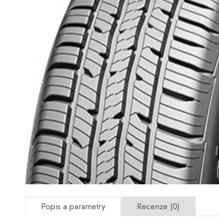
Popis a parametry
Recenze (0)