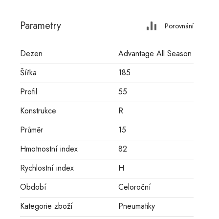
Parametry
Porovnání
Dezen
Advantage All Season
Šířka
185
Profil
55
Konstrukce
R
Průměr
15
Hmotnostní index
82
Rychlostní index
H
Období
Celoroční
Kategorie zboží
Pneumatiky