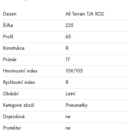
Dezen
All Terrain T/A KO2
Šířka
235
Profil
65
Konstrukce
R
Průměr
17
Hmotnostní index
109/105
Rychlostní index
R
Období
Letní
Kategorie zboží
Pneumatiky
Dojezdová
ne
Protektor
ne