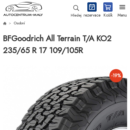
rezervace
Košík
Menu
Hledej
Osobní
BFGoodrich All Terrain T/A KO2
235/65 R 17 109/105R
-
19
%