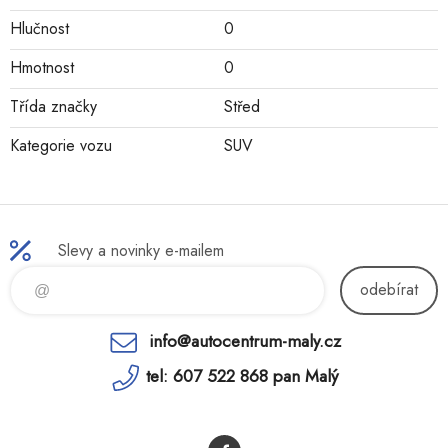
Hlučnost
0
Hmotnost
0
Třída značky
Střed
Kategorie vozu
SUV
Slevy a novinky e-mailem
odebírat
info@autocentrum-maly.cz
tel: 607 522 868 pan Malý