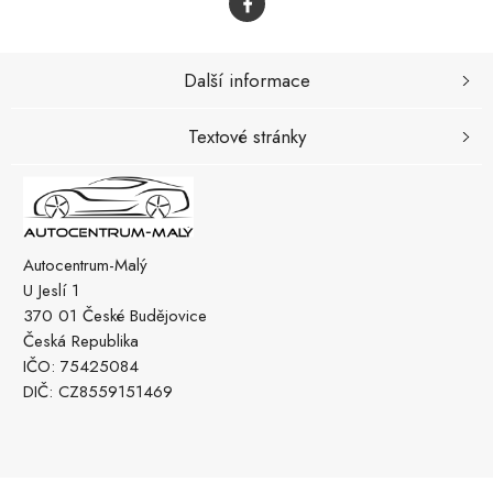
Další informace
Textové stránky
Autocentrum-Malý
U Jeslí 1
370 01 České Budějovice
Česká Republika
IČO: 75425084
DIČ: CZ8559151469