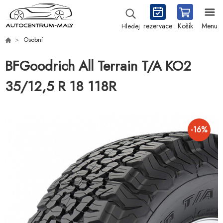
rezervace
Košík
Menu
Hledej
Osobní
BFGoodrich All Terrain T/A KO2
35/12,5 R 18 118R
-
16
%