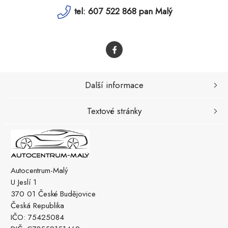
tel: 607 522 868 pan Malý
Další informace
Textové stránky
Autocentrum-Malý
U Jeslí 1
370 01 České Budějovice
Česká Republika
IČO: 75425084