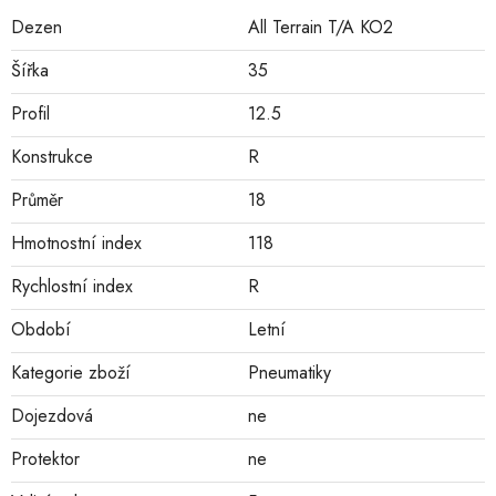
Dezen
All Terrain T/A KO2
Šířka
35
Profil
12.5
Konstrukce
R
Průměr
18
Hmotnostní index
118
Rychlostní index
R
Období
Letní
Kategorie zboží
Pneumatiky
Dojezdová
ne
Protektor
ne