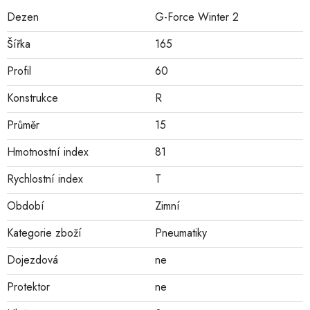
Dezen
G-Force Winter 2
Šířka
165
Profil
60
Konstrukce
R
Průměr
15
Hmotnostní index
81
Rychlostní index
T
Období
Zimní
Kategorie zboží
Pneumatiky
Dojezdová
ne
Protektor
ne