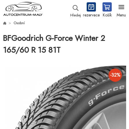
rezervace
Košík
Menu
Hledej
Osobní
BFGoodrich G-Force Winter 2
165/60 R 15 81T
-
32
%