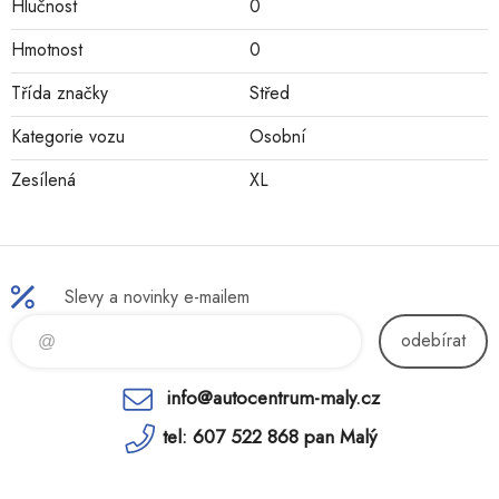
Hlučnost
0
Hmotnost
0
Třída značky
Střed
Kategorie vozu
Osobní
Zesílená
XL
Slevy a novinky e-mailem
odebírat
info@autocentrum-maly.cz
tel: 607 522 868 pan Malý