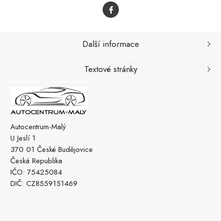
Další informace
Textové stránky
Autocentrum-Malý
U Jeslí 1
370 01 České Budějovice
Česká Republika
IČO: 75425084
DIČ: CZ8559151469