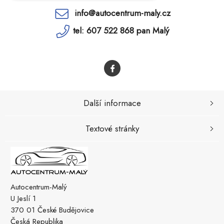
info@autocentrum-maly.cz
tel: 607 522 868 pan Malý
Další informace
Textové stránky
Autocentrum-Malý
U Jeslí 1
370 01 České Budějovice
Česká Republika