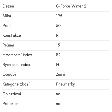
Dezen
G-Force Winter 2
Šířka
195
Profil
50
Konstrukce
R
Průměr
15
Hmotnostní index
82
Rychlostní index
H
Období
Zimní
Kategorie zboží
Pneumatiky
Dojezdová
ne
Protektor
ne