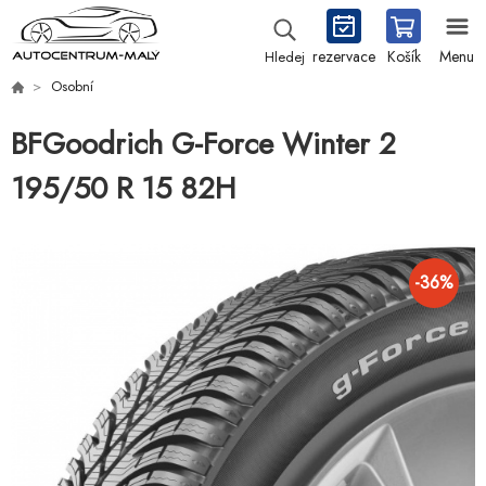
rezervace
Košík
Menu
Hledej
Osobní
BFGoodrich G-Force Winter 2
195/50 R 15 82H
-
36
%