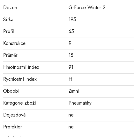
Dezen
G-Force Winter 2
Šířka
195
Profil
65
Konstrukce
R
Průměr
15
Hmotnostní index
91
Rychlostní index
H
Období
Zimní
Kategorie zboží
Pneumatiky
Dojezdová
ne
Protektor
ne