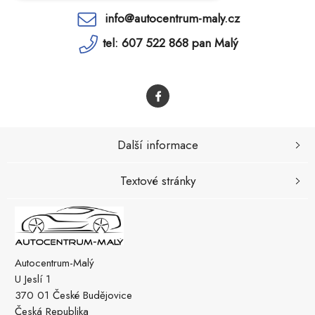
info@autocentrum-maly.cz
tel: 607 522 868 pan Malý
Další informace
Textové stránky
Autocentrum-Malý
U Jeslí 1
370 01 České Budějovice
Česká Republika