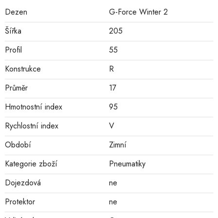
Dezen
G-Force Winter 2
Šířka
205
Profil
55
Konstrukce
R
Průměr
17
Hmotnostní index
95
Rychlostní index
V
Období
Zimní
Kategorie zboží
Pneumatiky
Dojezdová
ne
Protektor
ne