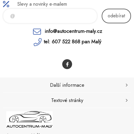
Slevy a novinky e-mailem
odebírat
info@autocentrum-maly.cz
tel: 607 522 868 pan Malý
Další informace
Textové stránky