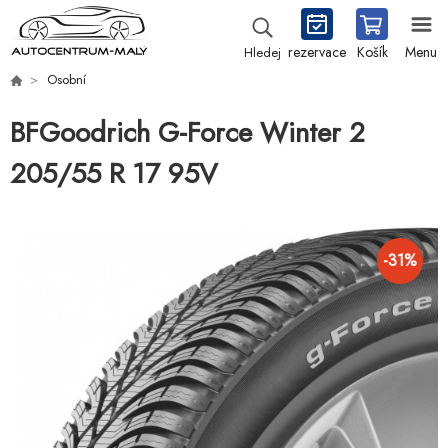
rezervace
Košík
Menu
Hledej
Osobní
BFGoodrich G-Force Winter 2
205/55 R 17 95V
-
31
%