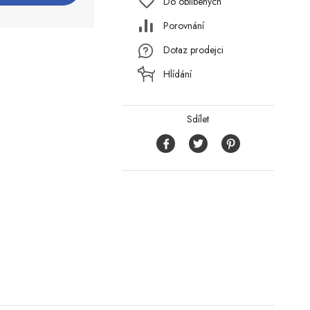
Do oblíbených
Porovnání
Dotaz prodejci
Hlídání
Sdílet