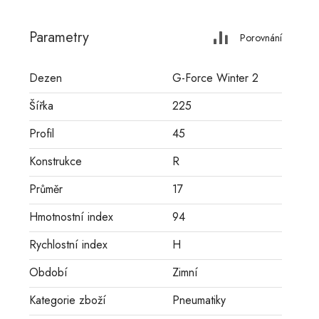
Parametry
Porovnání
Dezen
G-Force Winter 2
Šířka
225
Profil
45
Konstrukce
R
Průměr
17
Hmotnostní index
94
Rychlostní index
H
Období
Zimní
Kategorie zboží
Pneumatiky