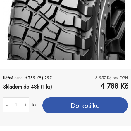
Běžná cena:
6 789
Kč
(-
29
%)
3 957
Kč bez DPH
4 788
Kč
Skladem do 48h (1 ks)
Do košíku
-
+
ks