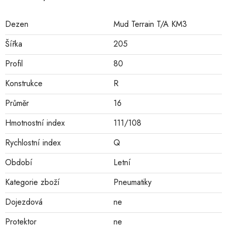
Dezen
Mud Terrain T/A KM3
Šířka
205
Profil
80
Konstrukce
R
Průměr
16
Hmotnostní index
111/108
Rychlostní index
Q
Období
Letní
Kategorie zboží
Pneumatiky
Dojezdová
ne
Protektor
ne