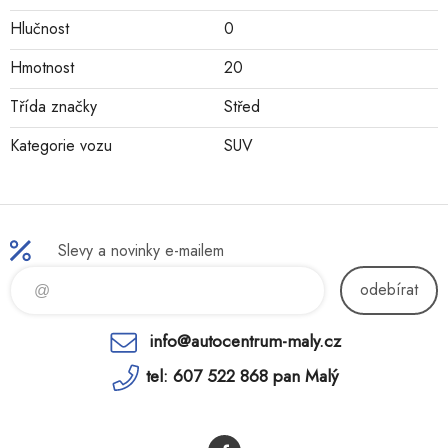
Hlučnost
0
Hmotnost
20
Třída značky
Střed
Kategorie vozu
SUV
Slevy a novinky e-mailem
odebírat
info@autocentrum-maly.cz
tel: 607 522 868 pan Malý