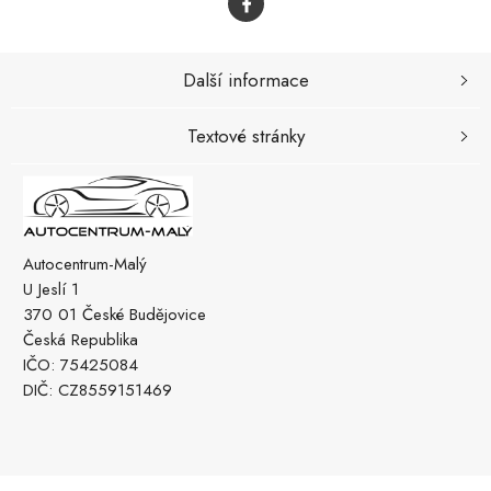
Další informace
Textové stránky
Autocentrum-Malý
U Jeslí 1
370 01 České Budějovice
Česká Republika
IČO: 75425084
DIČ: CZ8559151469