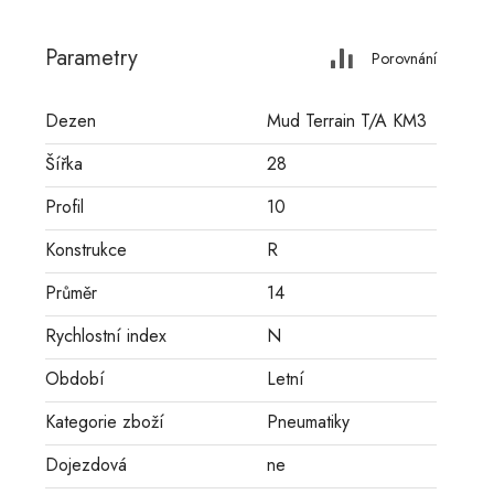
Parametry
Porovnání
Dezen
Mud Terrain T/A KM3
Šířka
28
Profil
10
Konstrukce
R
Průměr
14
Rychlostní index
N
Období
Letní
Kategorie zboží
Pneumatiky
Dojezdová
ne