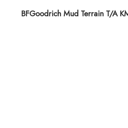
BFGoodrich Mud Terrain T/A K