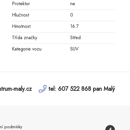
Protektor
ne
Hlučnost
0
Hmotnost
16.7
Třída značky
Střed
Kategorie vozu
SUV
trum-maly.cz
tel: 607 522 868 pan Malý
í podmínky