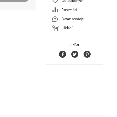
Do oblíbených
Porovnání
Dotaz prodejci
Hlídání
Sdílet