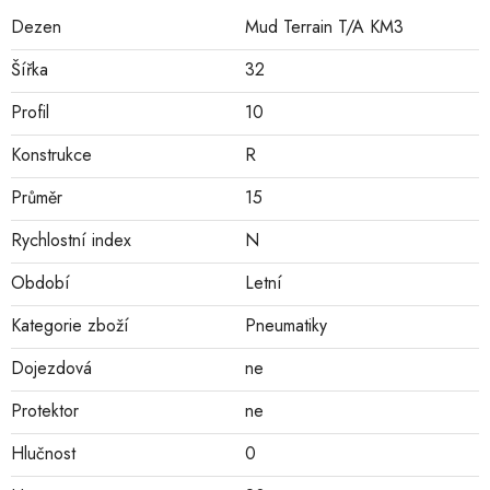
Dezen
Mud Terrain T/A KM3
Šířka
32
Profil
10
Konstrukce
R
Průměr
15
Rychlostní index
N
Období
Letní
Kategorie zboží
Pneumatiky
Dojezdová
ne
Protektor
ne
Hlučnost
0