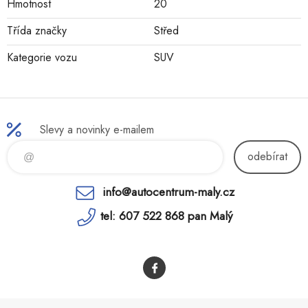
Hmotnost
20
Třída značky
Střed
Kategorie vozu
SUV
Slevy a novinky e-mailem
odebírat
info@autocentrum-maly.cz
tel: 607 522 868 pan Malý