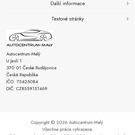
Další informace
Textové stránky
Autocentrum-Malý
U Jeslí 1
370 01 České Budějovice
Česká Republika
IČO: 75425084
DIČ: CZ8559151469
Copyright © 2026 Autocentrum-Malý
Všechna práva vyhrazena.