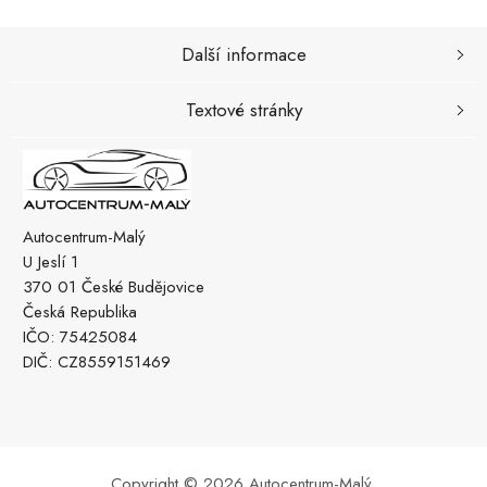
Další informace
Textové stránky
Autocentrum-Malý
U Jeslí 1
370 01 České Budějovice
Česká Republika
IČO: 75425084
DIČ: CZ8559151469
Copyright © 2026 Autocentrum-Malý