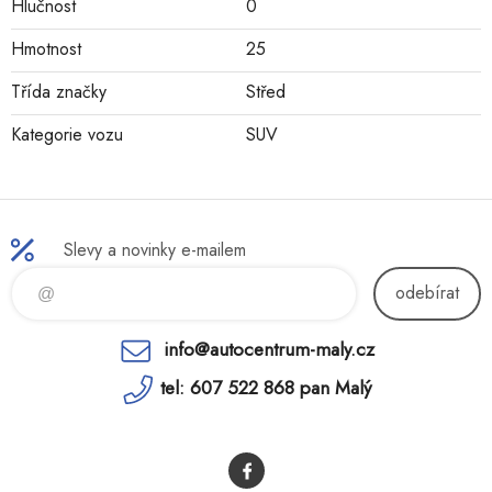
Hlučnost
0
Hmotnost
25
Třída značky
Střed
Kategorie vozu
SUV
Slevy a novinky e-mailem
odebírat
info@autocentrum-maly.cz
tel: 607 522 868 pan Malý