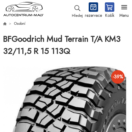
rezervace
Košík
Menu
Hledej
Osobní
BFGoodrich Mud Terrain T/A KM3
32/11,5 R 15 113Q
-
39
%