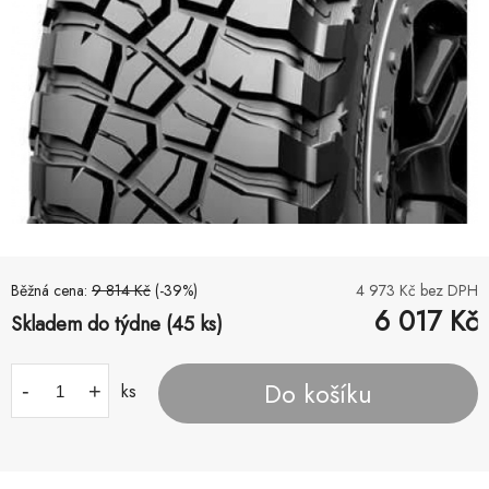
Běžná cena:
9 814
Kč
(-
39
%)
4 973
Kč bez DPH
6 017
Kč
Skladem do týdne (45 ks)
Do košíku
-
+
ks