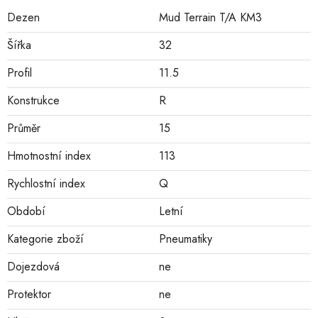
Dezen
Mud Terrain T/A KM3
Šířka
32
Profil
11.5
Konstrukce
R
Průměr
15
Hmotnostní index
113
Rychlostní index
Q
Období
Letní
Kategorie zboží
Pneumatiky
Dojezdová
ne
Protektor
ne