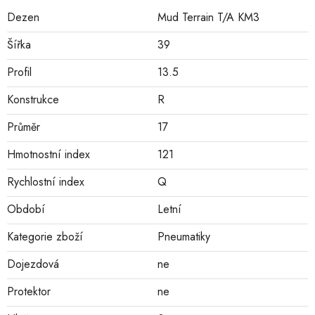
Dezen
Mud Terrain T/A KM3
Šířka
39
Profil
13.5
Konstrukce
R
Průměr
17
Hmotnostní index
121
Rychlostní index
Q
Období
Letní
Kategorie zboží
Pneumatiky
Dojezdová
ne
Protektor
ne