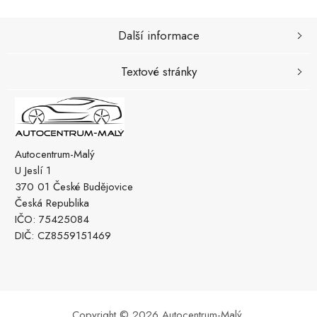
Další informace
Textové stránky
Autocentrum-Malý
U Jeslí 1
370 01 České Budějovice
Česká Republika
IČO: 75425084
DIČ: CZ8559151469
Copyright © 2026 Autocentrum-Malý