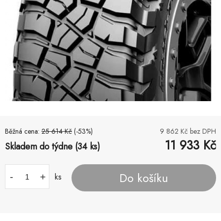
Běžná cena:
25 614
Kč
(-
53
%)
9 862
Kč bez DPH
11 933
Kč
Skladem do týdne (34 ks)
Do košíku
-
+
ks