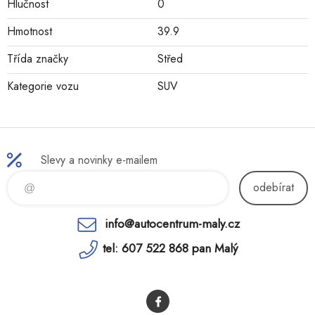
Hlučnost
0
Hmotnost
39.9
Třída značky
Střed
Kategorie vozu
SUV
Slevy a novinky e-mailem
odebírat
info@autocentrum-maly.cz
tel: 607 522 868 pan Malý