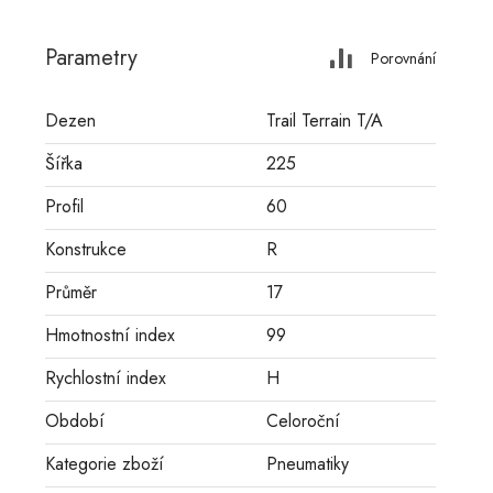
Parametry
Porovnání
Dezen
Trail Terrain T/A
Šířka
225
Profil
60
Konstrukce
R
Průměr
17
Hmotnostní index
99
Rychlostní index
H
Období
Celoroční
Kategorie zboží
Pneumatiky