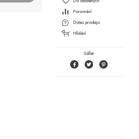
Do oblíbených
Porovnání
Dotaz prodejci
Hlídání
Sdílet