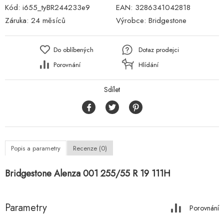
Kód:
i655_tyBR244233e9
EAN:
3286341042818
Záruka:
24 měsíců
Výrobce:
Bridgestone
Do oblíbených
Dotaz prodejci
Porovnání
Hlídání
Sdílet
Popis a parametry
Recenze (0)
Bridgestone Alenza 001 255/55 R 19 111H
Parametry
Porovnání