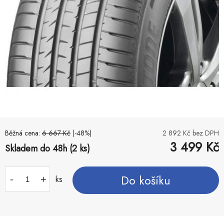
Běžná cena:
6 667
Kč
(-
48
%)
2 892
Kč bez DPH
3 499
Kč
Skladem do 48h (2 ks)
Do košíku
-
+
ks