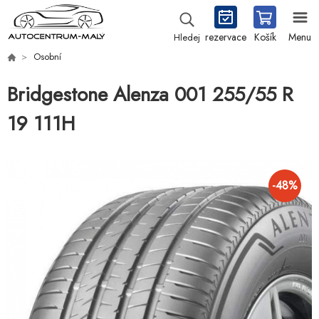
rezervace
Košík
Menu
Hledej
Osobní
Bridgestone Alenza 001 255/55 R
19 111H
-
48
%