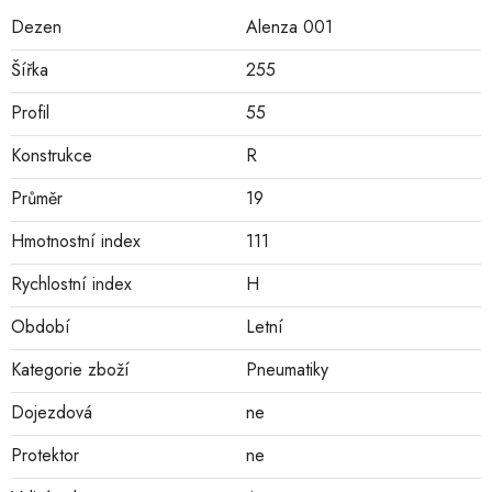
Dezen
Alenza 001
Šířka
255
Profil
55
Konstrukce
R
Průměr
19
Hmotnostní index
111
Rychlostní index
H
Období
Letní
Kategorie zboží
Pneumatiky
Dojezdová
ne
Protektor
ne