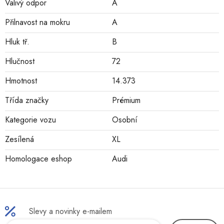
Valivý odpor
A
Přilnavost na mokru
A
Hluk tř.
B
Hlučnost
72
Hmotnost
14.373
Třída značky
Prémium
Kategorie vozu
Osobní
Zesílená
XL
Homologace eshop
Audi
Slevy a novinky e-mailem