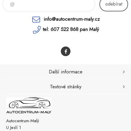
odebírat
info@autocentrum-maly.cz
tel: 607 522 868 pan Malý
Další informace
Textové stránky
Autocentrum-Malý
U Jeslí 1