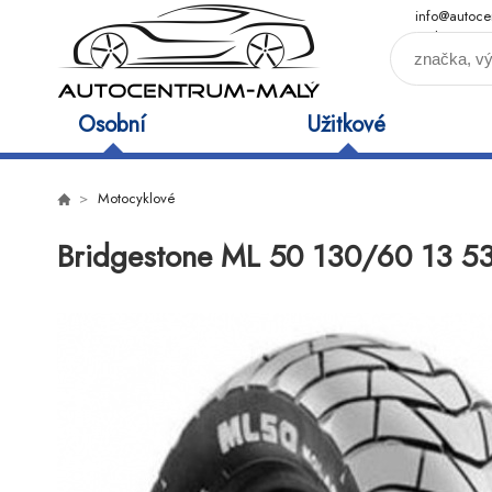
info@autoce
maly.cz
Osobní
Užitkové
Motocyklové
Bridgestone ML 50 130/60 13 5