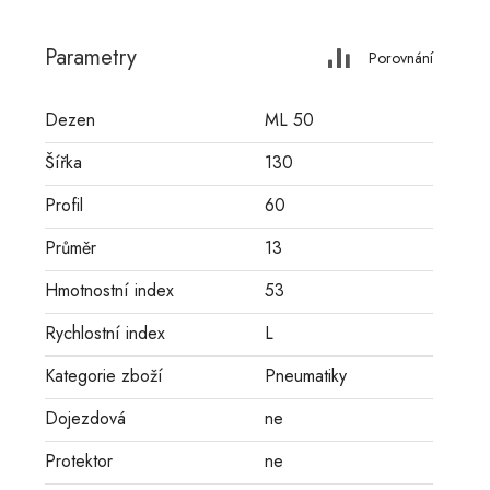
Parametry
Porovnání
Dezen
ML 50
Šířka
130
Profil
60
Průměr
13
Hmotnostní index
53
Rychlostní index
L
Kategorie zboží
Pneumatiky
Dojezdová
ne
Protektor
ne