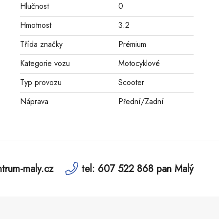
Hlučnost
0
Hmotnost
3.2
Třída značky
Prémium
Kategorie vozu
Motocyklové
Typ provozu
Scooter
Náprava
Přední/Zadní
trum-maly.cz
tel: 607 522 868 pan Malý