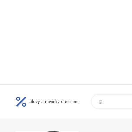
Slevy a novinky e-mailem