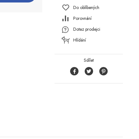
Do oblíbených
Porovnání
Dotaz prodejci
Hlídání
Sdílet