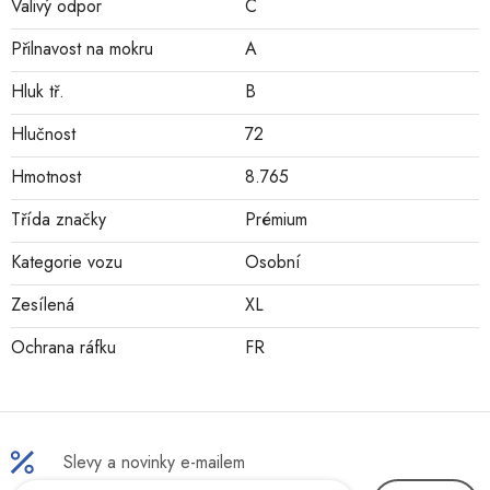
Valivý odpor
C
Přilnavost na mokru
A
Hluk tř.
B
Hlučnost
72
Hmotnost
8.765
Třída značky
Prémium
Kategorie vozu
Osobní
Zesílená
XL
Ochrana ráfku
FR
Slevy a novinky e-mailem