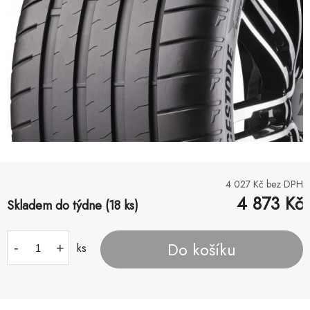
4 027
Kč bez DPH
4 873
Kč
Skladem do týdne (18 ks)
Do košíku
-
+
ks