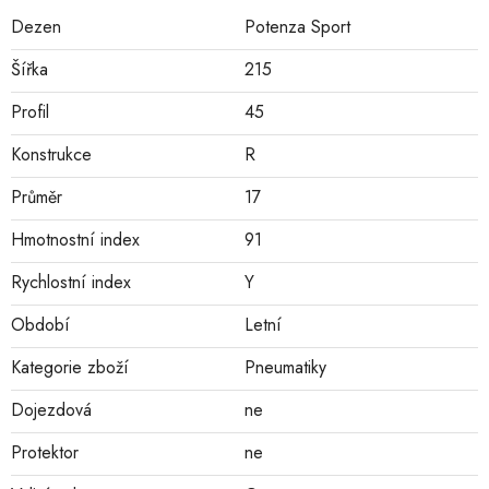
Dezen
Potenza Sport
Šířka
215
Profil
45
Konstrukce
R
Průměr
17
Hmotnostní index
91
Rychlostní index
Y
Období
Letní
Kategorie zboží
Pneumatiky
Dojezdová
ne
Protektor
ne