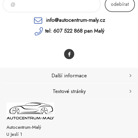
odebírat
info@autocentrum-maly.cz
tel: 607 522 868 pan Malý
Další informace
Textové stránky
Autocentrum-Malý
U Jeslí 1