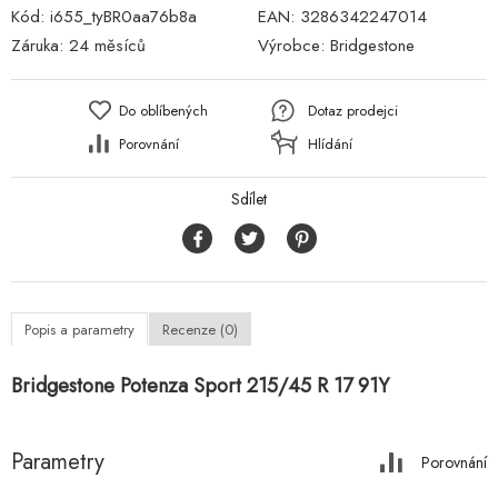
Kód:
i655_tyBR0aa76b8a
EAN:
3286342247014
Záruka:
24 měsíců
Výrobce:
Bridgestone
Do oblíbených
Dotaz prodejci
Porovnání
Hlídání
Sdílet
Popis a parametry
Recenze (0)
Bridgestone Potenza Sport 215/45 R 17 91Y
Parametry
Porovnání