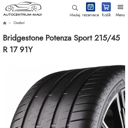
rezervace
Košík
Menu
Hledej
Osobní
Bridgestone Potenza Sport 215/45
R 17 91Y