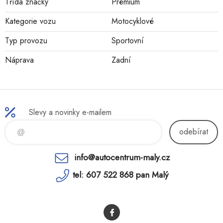
Třída značky
Prémium
Kategorie vozu
Motocyklové
Typ provozu
Sportovní
Náprava
Zadní
Slevy a novinky e-mailem
odebírat
info@autocentrum-maly.cz
tel: 607 522 868 pan Malý