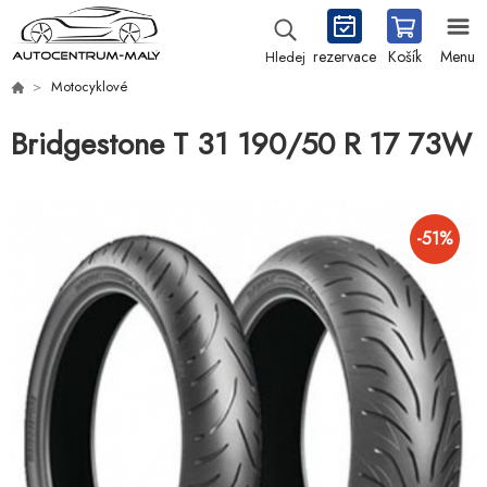
rezervace
Košík
Menu
Hledej
Motocyklové
Bridgestone T 31 190/50 R 17 73W
-
51
%