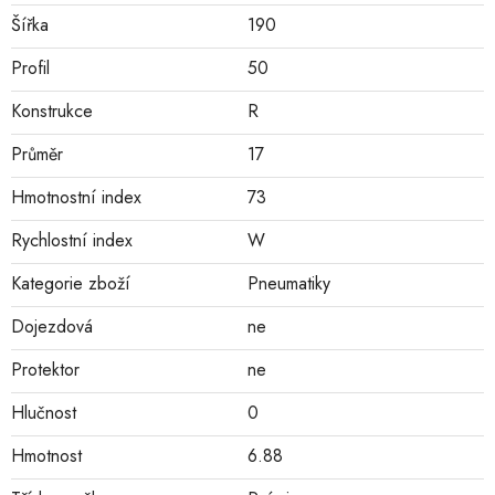
Šířka
190
Profil
50
Konstrukce
R
Průměr
17
Hmotnostní index
73
Rychlostní index
W
Kategorie zboží
Pneumatiky
Dojezdová
ne
Protektor
ne
Hlučnost
0
Hmotnost
6.88