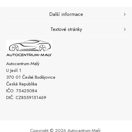
Další informace
Textové stránky
Autocentrum-Malý
U Jeslí 1
370 01 České Budějovice
Česká Republika
IČO: 75425084
DIČ: CZ8559151469
Copyright © 2026 Autocentrum-Malý