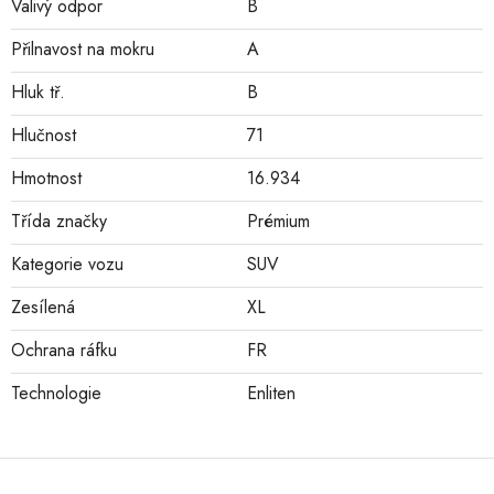
Valivý odpor
B
Přilnavost na mokru
A
Hluk tř.
B
Hlučnost
71
Hmotnost
16.934
Třída značky
Prémium
Kategorie vozu
SUV
Zesílená
XL
Ochrana ráfku
FR
Technologie
Enliten