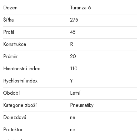
Dezen
Turanza 6
Šířka
275
Profil
45
Konstrukce
R
Průměr
20
Hmotnostní index
110
Rychlostní index
Y
Období
Letní
Kategorie zboží
Pneumatiky
Dojezdová
ne
Protektor
ne