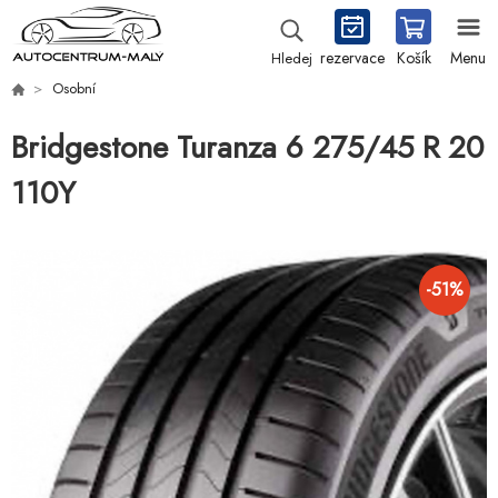
rezervace
Košík
Menu
Hledej
Osobní
Bridgestone Turanza 6 275/45 R 20
110Y
-
51
%