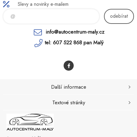
Slevy a novinky e-mailem
odebírat
info@autocentrum-maly.cz
tel: 607 522 868 pan Malý
Další informace
Textové stránky