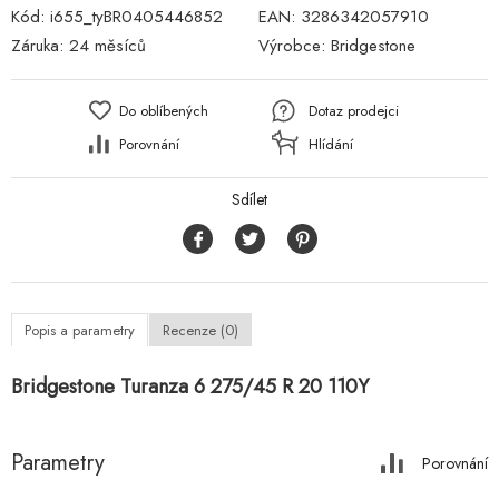
Kód:
i655_tyBR0405446852
EAN:
3286342057910
Záruka:
24 měsíců
Výrobce:
Bridgestone
Do oblíbených
Dotaz prodejci
Porovnání
Hlídání
Sdílet
Popis a parametry
Recenze (0)
Bridgestone Turanza 6 275/45 R 20 110Y
Parametry
Porovnání