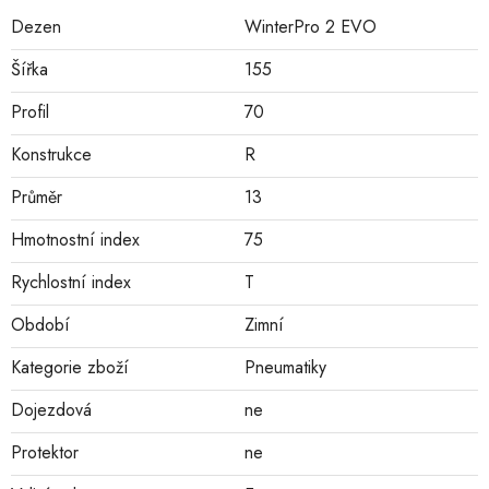
Dezen
WinterPro 2 EVO
Šířka
155
Profil
70
Konstrukce
R
Průměr
13
Hmotnostní index
75
Rychlostní index
T
Období
Zimní
Kategorie zboží
Pneumatiky
Dojezdová
ne
Protektor
ne