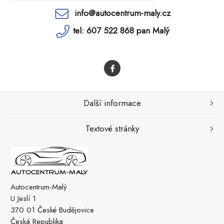
info@autocentrum-maly.cz
tel: 607 522 868 pan Malý
Další informace
Textové stránky
Autocentrum-Malý
U Jeslí 1
370 01 České Budějovice
Česká Republika