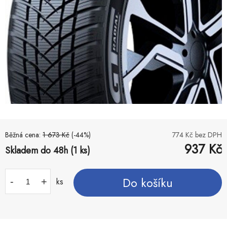
Běžná cena:
1 673
Kč
(-
44
%)
774
Kč bez DPH
937
Kč
Skladem do 48h (1 ks)
Do košíku
-
+
ks